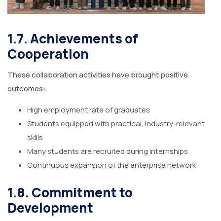
1.7. Achievements of
Cooperation
These collaboration activities have brought positive
outcomes:
High employment rate of graduates
Students equipped with practical, industry-relevant
skills
Many students are recruited during internships
Continuous expansion of the enterprise network
1.8. Commitment to
Development