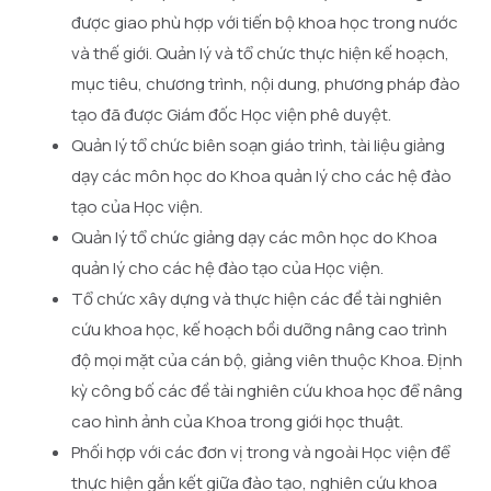
được giao phù hợp với tiến bộ khoa học trong nước
và thế giới. Quản lý và tổ chức thực hiện kế hoạch,
mục tiêu, chương trình, nội dung, phương pháp đào
tạo đã được Giám đốc Học viện phê duyệt.
Quản lý tổ chức biên soạn giáo trình, tài liệu giảng
dạy các môn học do Khoa quản lý cho các hệ đào
tạo của Học viện.
Quản lý tổ chức giảng dạy các môn học do Khoa
quản lý cho các hệ đào tạo của Học viện.
Tổ chức xây dựng và thực hiện các đề tài nghiên
cứu khoa học, kế hoạch bồi dưỡng nâng cao trình
độ mọi mặt của cán bộ, giảng viên thuộc Khoa. Định
kỳ công bố các đề tài nghiên cứu khoa học để nâng
cao hình ảnh của Khoa trong giới học thuật.
Phối hợp với các đơn vị trong và ngoài Học viện để
thực hiện gắn kết giữa đào tạo, nghiên
cứu
khoa