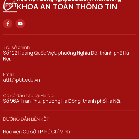
KHOA AN TOÀN THÔNG TIN
Trụ sở chính
Số 122 Hoàng Quốc Việt, phường Nghĩa Đô, thành phố Hà
Nội..
Email
attt@ptit.edu.vn
Cơ sở đào tạo tại Hà Nội
Số 96A Trần Phú, phường Hà Đông, thành phố Hà Nội.
ĐƯỜNG DẪN LIÊN KẾT
Học viện Cơ sở TP. Hồ Chí Minh​