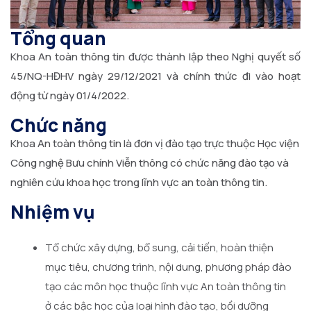
Tổng quan
Khoa An toàn thông tin được thành lập theo Nghị quyết số
45/NQ-HĐHV ngày 29/12/2021 và chính thức đi vào hoạt
động từ ngày 01/4/2022.
Chức năng
Khoa An toàn thông tin là đơn vị đào tạo trực thuộc Học viện
Công nghệ Bưu chính Viễn thông có chức năng đào tạo và
nghiên cứu khoa học trong lĩnh vực an toàn thông tin.
Nhiệm vụ
Tổ chức xây dựng, bổ sung, cải tiến, hoàn thiện
mục tiêu, chương trình, nội dung, phương pháp đào
tạo các môn học thuộc lĩnh vực An toàn thông tin
ở các bậc học của loại hình đào tạo, bồi dưỡng