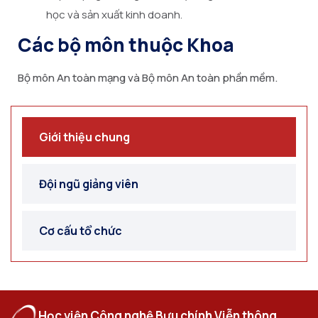
học và sản xuất kinh doanh.
Các bộ môn thuộc Khoa
Bộ môn An toàn mạng và Bộ môn An toàn phần mềm.
Giới thiệu chung
Đội ngũ giảng viên
Cơ cấu tổ chức
Học viện Công nghệ Bưu chính Viễn thông