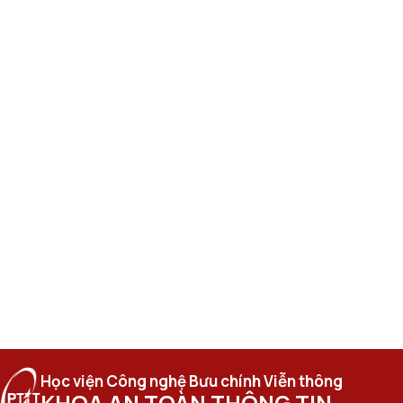
Học viện Công nghệ Bưu chính Viễn thông
KHOA AN TOÀN THÔNG TIN