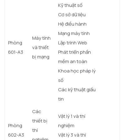
Kỹ thuật số
Cơ sở dữ liệu
Hệ điều hành
Mạng máy tính
Máy tính
Phòng
Lập trình Web
và thiết
601-A3
Phát triển phần
bị mạng
mềm an toàn
Khoa học pháp lý
số
Các kỹ thuật giấu
tin
Các
Vật lý 1 và thí
thiết bị
Phòng
nghiệm
thí
602-A3
Vật lý 3 và thí
nghiệm