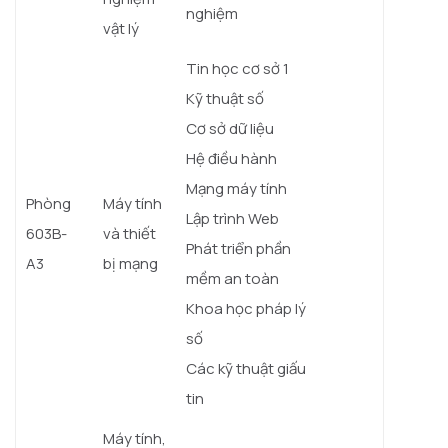
nghiệm
vật lý
Tin học cơ sở 1
Kỹ thuật số
Cơ sở dữ liệu
Hệ điều hành
Mạng máy tính
Phòng
Máy tính
Lập trình Web
603B-
và thiết
Phát triển phần
A3
bị mạng
mềm an toàn
Khoa học pháp lý
số
Các kỹ thuật giấu
tin
Máy tính,