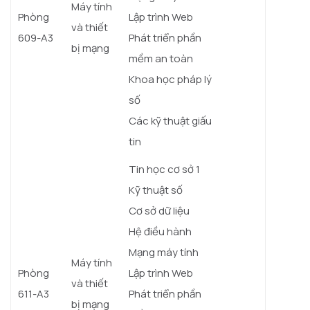
Máy tính
Phòng
Lập trình Web
và thiết
609-A3
Phát triển phần
bị mạng
mềm an toàn
Khoa học pháp lý
số
Các kỹ thuật giấu
tin
Tin học cơ sở 1
Kỹ thuật số
Cơ sở dữ liệu
Hệ điều hành
Mạng máy tính
Máy tính
Phòng
Lập trình Web
và thiết
611-A3
Phát triển phần
bị mạng