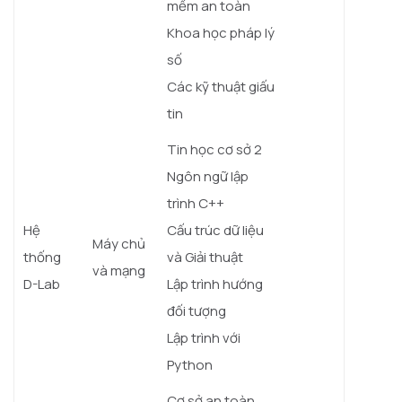
mềm an toàn
Khoa học pháp lý
số
Các kỹ thuật giấu
tin
Tin học cơ sở 2
Ngôn ngữ lập
trình C++
Hệ
Cấu trúc dữ liệu
Máy chủ
thống
và Giải thuật
và mạng
D-Lab
Lập trình hướng
đối tượng
Lập trình với
Python
Cơ sở an toàn