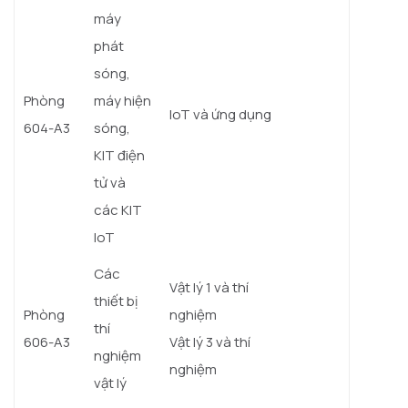
máy
phát
sóng,
Phòng
máy hiện
IoT và ứng dụng
604-A3
sóng,
KIT điện
tử và
các KIT
IoT
Các
Vật lý 1 và thí
thiết bị
Phòng
nghiệm
thí
606-A3
Vật lý 3 và thí
nghiệm
nghiệm
vật lý