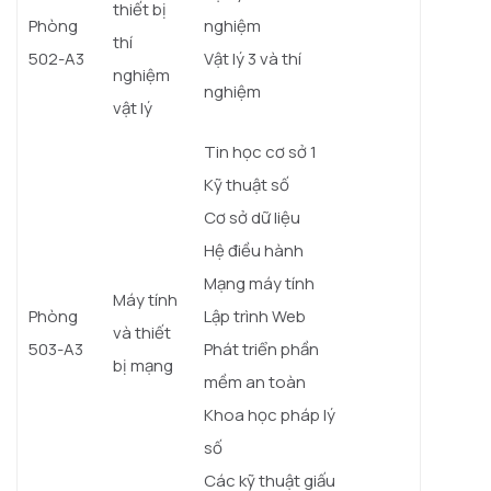
thiết bị
Phòng
nghiệm
thí
502-A3
Vật lý 3 và thí
nghiệm
nghiệm
vật lý
Tin học cơ sở 1
Kỹ thuật số
Cơ sở dữ liệu
Hệ điều hành
Mạng máy tính
Máy tính
Phòng
Lập trình Web
và thiết
503-A3
Phát triển phần
bị mạng
mềm an toàn
Khoa học pháp lý
số
Các kỹ thuật giấu