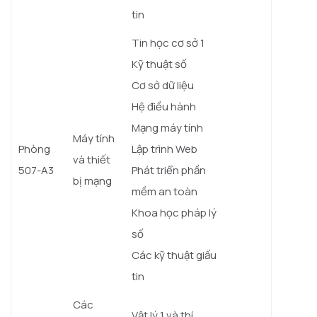
tin
Tin học cơ sở 1
Kỹ thuật số
Cơ sở dữ liệu
Hệ điều hành
Mạng máy tính
Máy tính
Phòng
Lập trình Web
và thiết
507-A3
Phát triển phần
bị mạng
mềm an toàn
Khoa học pháp lý
số
Các kỹ thuật giấu
tin
Các
Vật lý 1 và thí