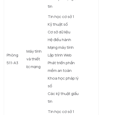
tin
Tin học cơ sở 1
Kỹ thuật số
Cơ sở dữ liệu
Hệ điều hành
Mạng máy tính
Máy tính
Phòng
Lập trình Web
và thiết
511-A3
Phát triển phần
bị mạng
mềm an toàn
Khoa học pháp lý
số
Các kỹ thuật giấu
tin
Tin học cơ sở 1