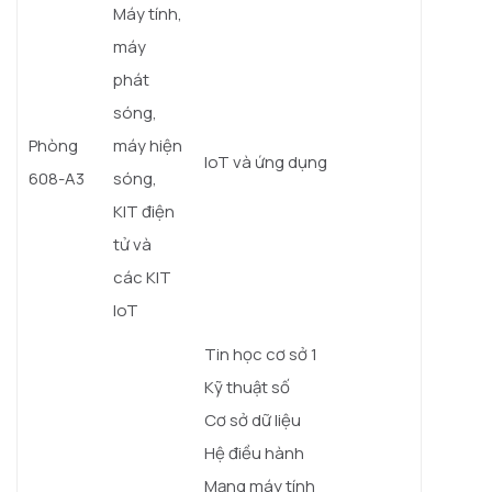
Máy tính,
máy
phát
sóng,
Phòng
máy hiện
IoT và ứng dụng
608-A3
sóng,
KIT điện
tử và
các KIT
IoT
Tin học cơ sở 1
Kỹ thuật số
Cơ sở dữ liệu
Hệ điều hành
Mạng máy tính