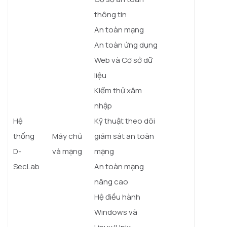
thông tin
An toàn mạng
An toàn ứng dụng
Web và Cơ sở dữ
liệu
Kiểm thử xâm
nhập
Hệ
Kỹ thuật theo dõi
thống
Máy chủ
giám sát an toàn
D-
và mạng
mạng
SecLab
An toàn mạng
nâng cao
Hệ điều hành
Windows và