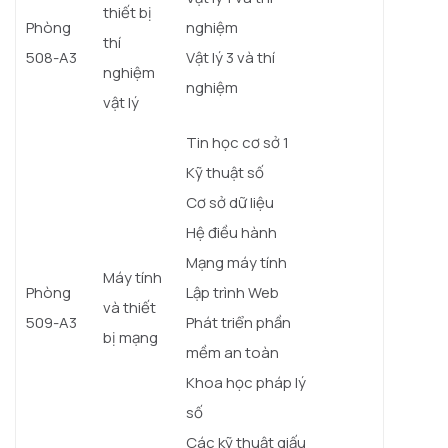
thiết bị
Phòng
nghiệm
thí
508-A3
Vật lý 3 và thí
nghiệm
nghiệm
vật lý
Tin học cơ sở 1
Kỹ thuật số
Cơ sở dữ liệu
Hệ điều hành
Mạng máy tính
Máy tính
Phòng
Lập trình Web
và thiết
509-A3
Phát triển phần
bị mạng
mềm an toàn
Khoa học pháp lý
số
Các kỹ thuật giấu