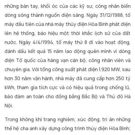
những bàn tay, khối óc của các kỹ sư, công nhân biến
dòng sông thành nguồn điện sáng. Ngày 31/12/1988, tổ
máy đầu tiên của nhà máy thủy điện Hòa Bình phát điện
lên hệ thống, báo hiệu một thời khắc lịch sử của đất
nước. Ngày 4/4/1994, tổ máy thứ 8 đi vào hoạt động,
đánh dấu kết quả 15 năm lao động quên mình vì dòng
điện Tổ quốc của hàng vạn cán bộ, công nhân viên và
chuyên gia. Với tổng công suất phát điện 1.920 MW, sau
hơn 30 năm vận hành, nhà máy đã cung cấp hơn 250 tỷ
kWh, tham gia tích cực và có hiệu quả trong chống lũ,
bảo đảm an toàn cho đồng bằng Bắc Bộ và Thủ đô Hà
Nội.
Trong không khí trang nghiêm, xúc động, tri ân những
thế hệ cha anh xây dựng công trình thủy điện Hòa Bình;