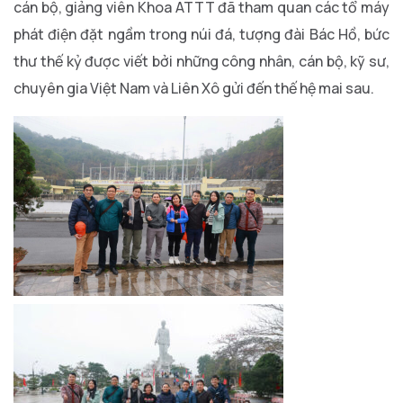
cán bộ, giảng viên Khoa ATTT đã tham quan các tổ máy
phát điện đặt ngầm trong núi đá, tượng đài Bác Hồ, bức
thư thế kỷ được viết bởi những công nhân, cán bộ, kỹ sư,
chuyên gia Việt Nam và Liên Xô gửi đến thế hệ mai sau.