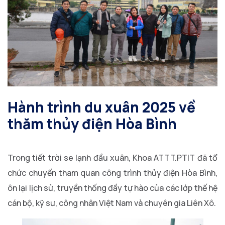
Hành trình du xuân 2025 về
thăm thủy điện Hòa Bình
Trong tiết trời se lạnh đầu xuân, Khoa ATTT.PTIT đã tổ
chức chuyến tham quan công trình thủy điện Hòa Bình,
ôn lại lịch sử, truyền thống đầy tự hào của các lớp thế hệ
cán bộ, kỹ sư, công nhân Việt Nam và chuyên gia Liên Xô.