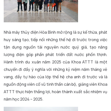
Nhà máy thủy điện Hòa Bình mở rộng là sự kế thừa, phát
huy sáng tạo, tiếp nối những thế hệ đi trước trong việc
tận dụng nguồn tài nguyên nước quý giá, tạo năng
lượng điện góp phần phát triển đất nước phồn thịnh.
Hành trình du xuân năm 2025 của Khoa ATTT là một
chuyến đi đầy ý nghĩa với những kỷ niệm năm tháng vẻ
vang, đầy tự hào của lớp thế hệ cha anh đi trước và là
nguồn động viên cổ vũ tinh thần cán bộ, giảng viên Khoa
ATTT thực hiện thắng lợi, hoàn thành xuất sắc nhiệm vụ
năm học 2024 – 2025.