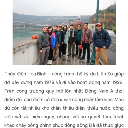
Thủy điện Hòa Bình – công trình thế kỷ do Liên Xô giúp
đỡ xây dựng năm 1979 và đi vào hoạt động năm 1994.
Trên công trường quy mô lớn nhất Đông Nam Á thời
điểm đó, cao điểm có đến 4 vạn công nhân làm việc. Mặc
dù còn rất nhiều khó khăn, thiếu điện, thiếu nước, công
việc vất vả, hiểm nguy, nhưng với sự quyết tâm, khát
khao cháy bỏng chinh phục dòng sông Đà đã thúc giục