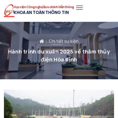
Học viện Công nghệ Bưu chính Viễn thông
KHOA AN TOÀN THÔNG TIN
Chi tiết sự kiện
Hành trình du xuân 2025 về thăm thủy
điện Hòa Bình