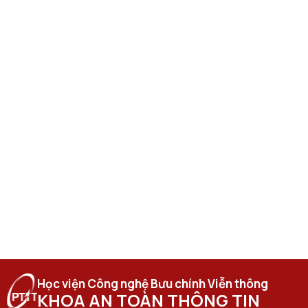
Học viện Công nghệ Bưu chính Viễn thông
KHOA AN TOÀN THÔNG TIN